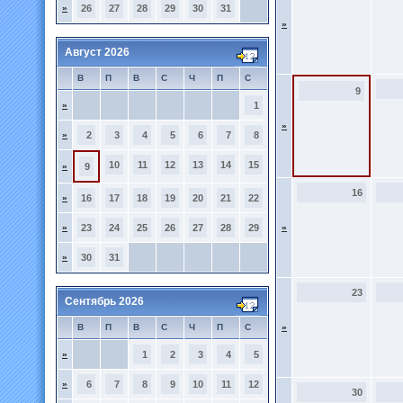
»
26
27
28
29
30
31
»
Август 2026
В
П
В
С
Ч
П
С
9
»
1
»
»
2
3
4
5
6
7
8
10
11
12
13
14
15
»
9
16
»
16
17
18
19
20
21
22
»
23
24
25
26
27
28
29
»
»
30
31
23
Сентябрь 2026
В
П
В
С
Ч
П
С
»
»
1
2
3
4
5
»
6
7
8
9
10
11
12
30