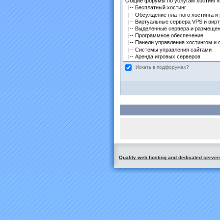
Искать в подфорумах?
Quality web hosting and dedicated server