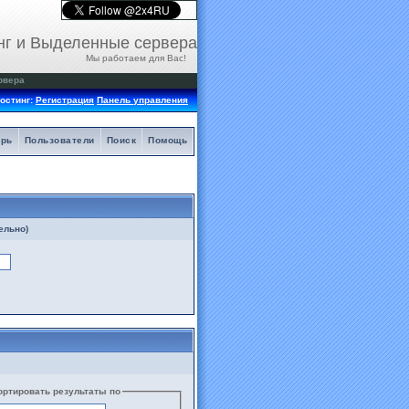
нг и Выделенные сервера
Мы работаем для Вас!
рвера
остинг:
Регистрация
Панель управления
арь
Пользователи
Поиск
Помощь
ельно)
ортировать результаты по