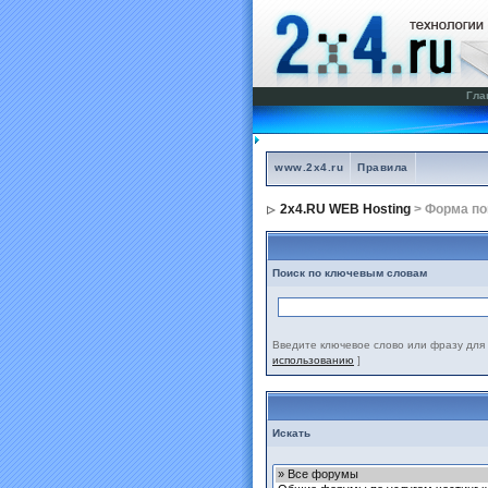
Гла
www.2x4.ru
Правила
2x4.RU WEB Hosting
> Форма по
Поиск по ключевым словам
Введите ключевое слово или фразу для 
использованию
]
Искать