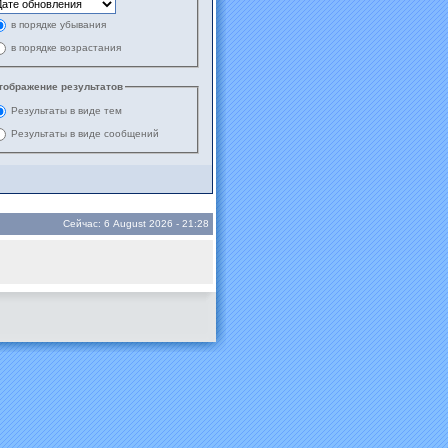
в порядке убывания
в порядке возрастания
тображение результатов
Результаты в виде тем
Результаты в виде сообщений
Сейчас: 6 August 2026 - 21:28