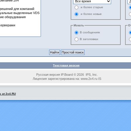
и более старые
и более новые
Искать
О
В сообщениях
В заголовках
Текстовая версия
Русская версия IP.Board © 2026 IPS, Inc.
Лицензия зарегистрирована на: www.2x4.ru IS
s at 2x4.RU