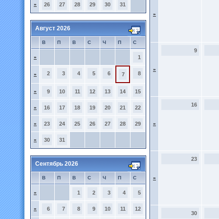
»
26
27
28
29
30
31
»
Август 2026
В
П
В
С
Ч
П
С
9
»
1
»
2
3
4
5
6
8
»
7
»
9
10
11
12
13
14
15
16
»
16
17
18
19
20
21
22
»
23
24
25
26
27
28
29
»
»
30
31
23
Сентябрь 2026
В
П
В
С
Ч
П
С
»
»
1
2
3
4
5
»
6
7
8
9
10
11
12
30