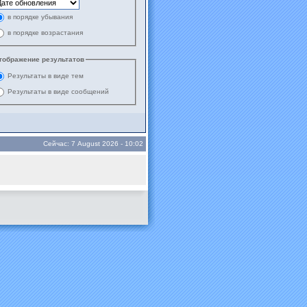
в порядке убывания
в порядке возрастания
тображение результатов
Результаты в виде тем
Результаты в виде сообщений
Сейчас: 7 August 2026 - 10:02