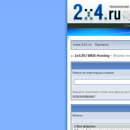
Гла
www.2x4.ru
Правила
2x4.RU WEB Hosting
> Форма по
Поиск по ключевым словам
Введите ключевое слово или фразу для 
использованию
]
Искать