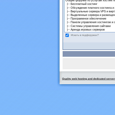
Искать в подфорумах?
Quality web hosting and dedicated server