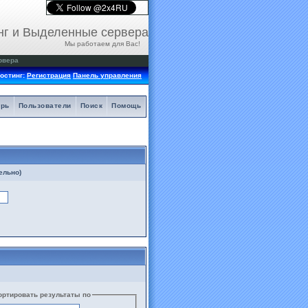
нг и Выделенные сервера
Мы работаем для Вас!
рвера
остинг:
Регистрация
Панель управления
арь
Пользователи
Поиск
Помощь
ельно)
ортировать результаты по