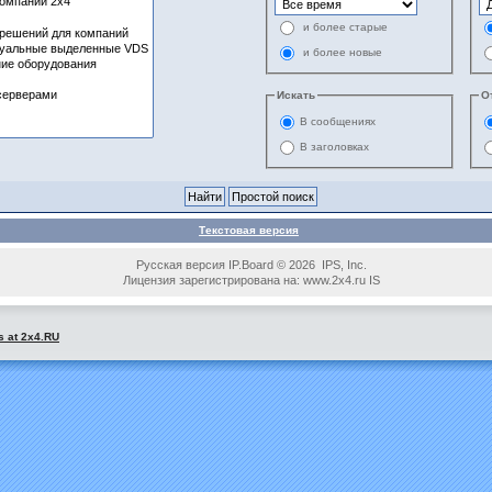
и более старые
и более новые
Искать
О
В сообщениях
В заголовках
Текстовая версия
Русская версия IP.Board © 2026 IPS, Inc.
Лицензия зарегистрирована на: www.2x4.ru IS
s at 2x4.RU