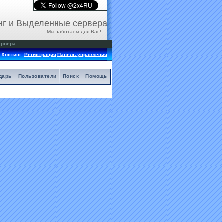
нг и Выделенные сервера
Мы работаем для Вас!
ервера
Хостинг:
Регистрация
Панель управления
дарь
Пользователи
Поиск
Помощь