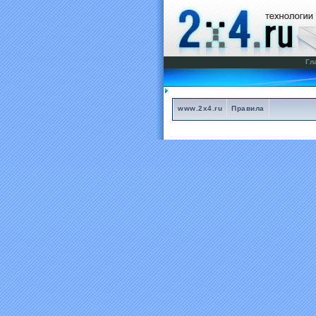
Гл
www.2x4.ru
Правила