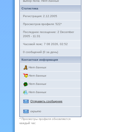
выбор пола:
Нет данных
Статистика
Регистрация: 2.12.2005
Просмотров профиля: 522
*
Последнее посещение: 2 December
2005 - 11:31
Часовой пояс: 7 08 2026, 02:52
0 сообщений (0 за день)
Контактная информация
Нет данных
Нет данных
Нет данных
Нет данных
Отправить сообщение
скрыто
* Просмотры профиля обновляются
каждый час