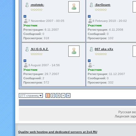
-molotok-
-SerGeant-
7 November 2007 - 00:05
8 February 2010 - 20:02
Участник
Участник
Регистрация:
6.11.2007
Регистрация:
4.11.2008
Сообщений:
0
Сообщений:
0
Просмотров:
318
Просмотров:
102
.N.I.G.G.A.Z.
007 aka xXx
3 August 2007 - 14:56
--
Участник
Участник
Регистрация:
29.7.2007
Регистрация:
11.12.2007
Сообщений:
2
Сообщений:
0
Просмотров:
572
Просмотров:
332
277 страниц
1
2
3
>
»
Русская вер
Лицензия зар
Quality web hosting and dedicated servers at 2x4.RU