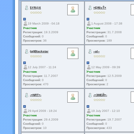
$YR@X
×ĘffêcŤ×
19 March 2009 - 04:18
1 August 2008 - 17:38
Участник
Участник
Регистрация:
19.3.2009
Регистрация:
31.7.2008
Сообщений:
0
Сообщений:
0
Просмотров:
36
Просмотров:
189
(gt)Blackstar
--al--
12 July 2007 - 11:24
12 May 2009 - 09:39
Участник
Участник
Регистрация:
11.7.2007
Регистрация:
12.5.2009
Сообщений:
0
Сообщений:
0
Просмотров:
470
Просмотров:
2
-=NRT=-
-=ЗМЕЙ=-
29 April 2009 - 18:24
19 July 2007 - 12:10
Участник
Участник
Регистрация:
29.4.2009
Регистрация:
19.7.2007
Сообщений:
0
Сообщений:
0
Просмотров:
10
Просмотров:
433