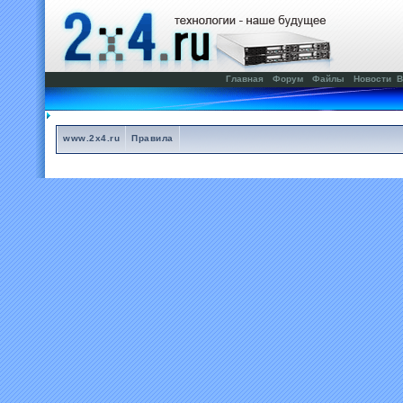
Главная
Форум
Файлы
Новости
В
www.2x4.ru
Правила