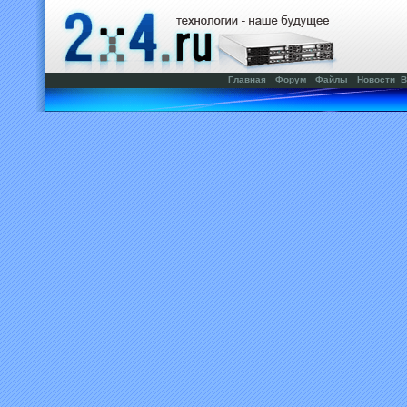
Главная
Форум
Файлы
Новости
В