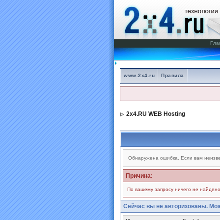
Гла
www.2x4.ru
Правила
2x4.RU WEB Hosting
Обнаружена ошибка. Если вам неизве
Причина:
По вашему запросу ничего не найдено
Сейчас вы не авторизованы. Мож