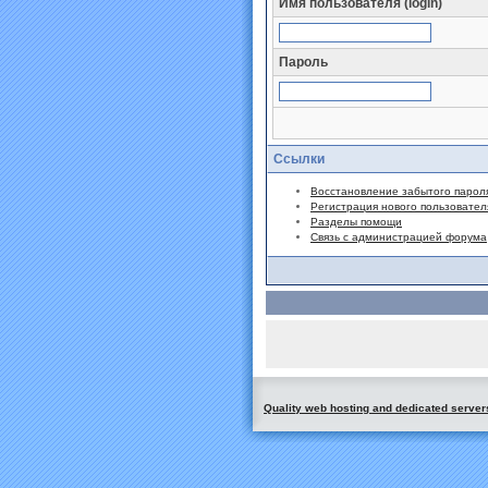
Имя пользователя (login)
Пароль
Ссылки
Восстановление забытого парол
Регистрация нового пользовател
Разделы помощи
Связь с администрацией форума
Quality web hosting and dedicated server