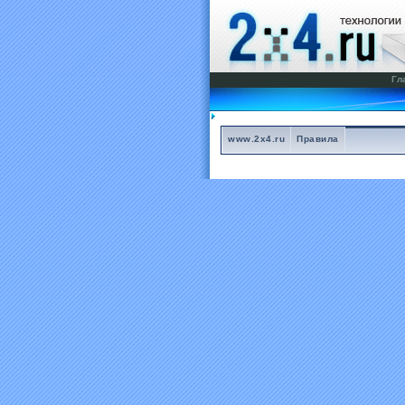
Гл
www.2x4.ru
Правила