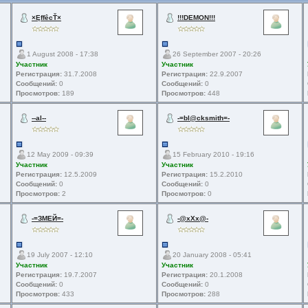
×ĘffêcŤ×
!!!DEMON!!!
1 August 2008 - 17:38
26 September 2007 - 20:26
Участник
Участник
Регистрация:
31.7.2008
Регистрация:
22.9.2007
Сообщений:
0
Сообщений:
0
Просмотров:
189
Просмотров:
448
--al--
-=bl@cksmith=-
12 May 2009 - 09:39
15 February 2010 - 19:16
Участник
Участник
Регистрация:
12.5.2009
Регистрация:
15.2.2010
Сообщений:
0
Сообщений:
0
Просмотров:
2
Просмотров:
0
-=ЗМЕЙ=-
-@xXx@-
19 July 2007 - 12:10
20 January 2008 - 05:41
Участник
Участник
Регистрация:
19.7.2007
Регистрация:
20.1.2008
Сообщений:
0
Сообщений:
0
Просмотров:
433
Просмотров:
288