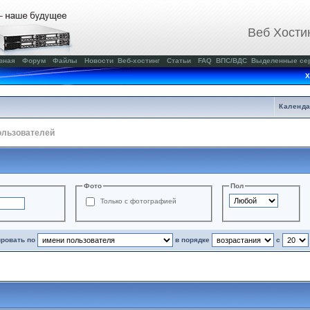
Веб Хости
вная
Форум
Файлы
Новости
Веб-хостинг
Статьи
FAQ
ВПС/ВДС
Выделенные се
Х
Календ
ользователей
Фото
Пол
Только с фотографией
ировать по
в порядке
с