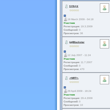
$YR@X
19 March 2009 - 04:18
Участник
Регистрация:
19.3.2009
Сообщений:
0
Просмотров:
36
(gt)Blackstar
12 July 2007 - 11:24
Участник
Регистрация:
11.7.2007
Сообщений:
0
Просмотров:
470
-=NRT=-
29 April 2009 - 18:24
Участник
Регистрация:
29.4.2009
Сообщений:
0
Просмотров:
10