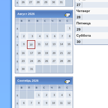
»
26
27
28
29
30
31
27
Четверг
Август 2026
28
В
П
В
С
Ч
П
С
Пятница
»
1
29
Суббота
»
2
3
4
5
6
7
8
30
9
11
12
13
14
15
»
10
»
16
17
18
19
20
21
22
»
23
24
25
26
27
28
29
»
30
31
Сентябрь 2026
В
П
В
С
Ч
П
С
»
1
2
3
4
5
»
6
7
8
9
10
11
12