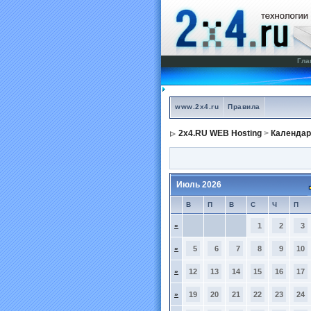
Гла
www.2x4.ru
Правила
2x4.RU WEB Hosting
>
Календар
Июль 2026
В
П
В
С
Ч
П
»
1
2
3
»
5
6
7
8
9
10
»
12
13
14
15
16
17
»
19
20
21
22
23
24