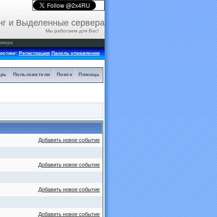
нг и Выделенные сервера
Мы работаем для Вас!
рвера
остинг:
Регистрация
Панель управления
арь
Пользователи
Поиск
Помощь
Добавить новое событие
Добавить новое событие
Добавить новое событие
Добавить новое событие