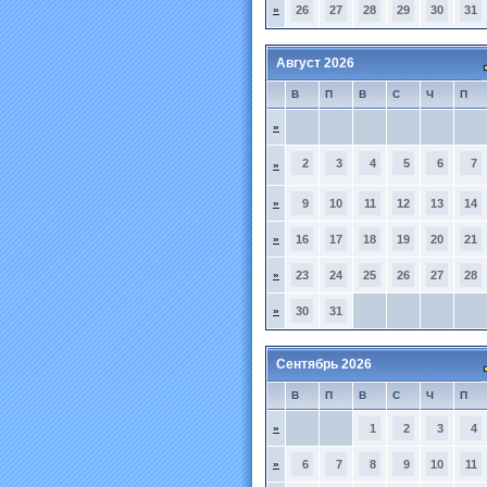
»
26
27
28
29
30
31
Август 2026
В
П
В
С
Ч
П
»
2
3
4
5
6
7
»
»
9
10
11
12
13
14
»
16
17
18
19
20
21
»
23
24
25
26
27
28
»
30
31
Сентябрь 2026
В
П
В
С
Ч
П
»
1
2
3
4
»
6
7
8
9
10
11