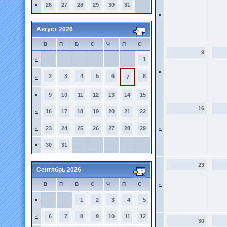
»
26
27
28
29
30
31
»
Август 2026
В
П
В
С
Ч
П
С
9
»
1
»
2
3
4
5
6
8
»
7
»
9
10
11
12
13
14
15
16
»
16
17
18
19
20
21
22
»
23
24
25
26
27
28
29
»
»
30
31
23
Сентябрь 2026
В
П
В
С
Ч
П
С
»
»
1
2
3
4
5
»
6
7
8
9
10
11
12
30