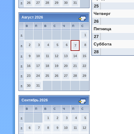
»
26
27
28
29
30
31
25
Четверг
Август 2026
26
В
П
В
С
Ч
П
С
Пятница
»
1
27
Суббота
2
3
4
5
6
8
»
7
28
»
9
10
11
12
13
14
15
»
16
17
18
19
20
21
22
»
23
24
25
26
27
28
29
»
30
31
Сентябрь 2026
В
П
В
С
Ч
П
С
»
1
2
3
4
5
»
6
7
8
9
10
11
12