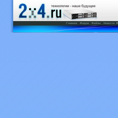
Главная
Форум
Файлы
Новости
В