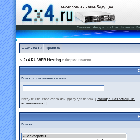
Главная
Форум
Файлы
Новости
Ве
www.2x4.ru
Правила
2x4.RU WEB Hosting
> Форма поиска
С
Поиск по ключевым словам
Введите ключевое слово или фразу для поиска.
[
Расширенная помощь по
использованию
]
Н
Искать