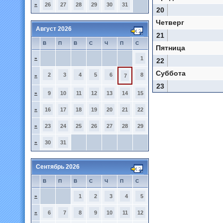
»
26
27
28
29
30
31
20
Четверг
Август 2026
21
В
П
В
С
Ч
П
С
Пятница
»
1
22
Суббота
2
3
4
5
6
8
»
7
23
»
9
10
11
12
13
14
15
»
16
17
18
19
20
21
22
»
23
24
25
26
27
28
29
»
30
31
Сентябрь 2026
В
П
В
С
Ч
П
С
»
1
2
3
4
5
»
6
7
8
9
10
11
12