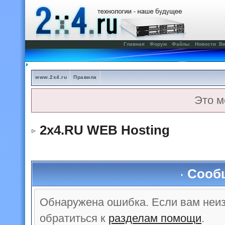
Главная
Форум
Файлы
Новости
Ве
www.2x4.ru
Правила
Это м
2x4.RU WEB Hosting
Сооб
Обнаружена ошибка. Если вам неи
обратиться к
разделам помощи
.