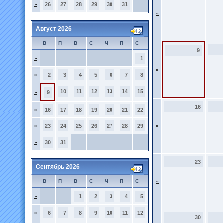
»
26
27
28
29
30
31
»
Август 2026
В
П
В
С
Ч
П
С
9
»
1
»
»
2
3
4
5
6
7
8
10
11
12
13
14
15
»
9
16
»
16
17
18
19
20
21
22
»
23
24
25
26
27
28
29
»
»
30
31
23
Сентябрь 2026
В
П
В
С
Ч
П
С
»
»
1
2
3
4
5
»
6
7
8
9
10
11
12
30