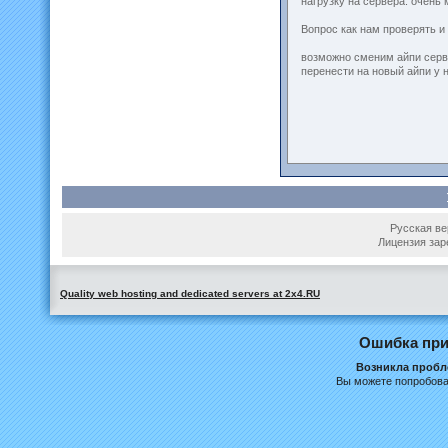
нагрузку на сервера. очень
Вопрос как нам проверять и
возможно сменим айпи серв
перенести на новый айпи у 
Русская вер
Лицензия зар
Quality web hosting and dedicated servers at 2x4.RU
Ошибка при
Возникла пробле
Вы можете попробова