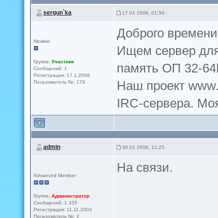
sergun`ka
17 01 2006, 01:50
Доброго времени 
Newbie
Ищем сервер для 
Группа:
Участник
память ОП 32-64
Сообщений: 1
Регистрация: 17.1.2006
Наш проект www.
Пользователь №: 179
IRC-сервера. Моя
admin
30 01 2006, 11:25
На связи.
Advanced Member
Группа:
Администратор
Сообщений: 1 335
Регистрация: 11.11.2004
Пользователь №: 2