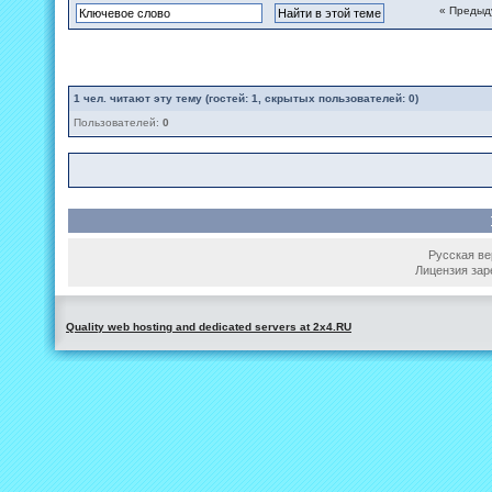
« Предыд
1
чел. читают эту тему (гостей: 1, скрытых пользователей: 0)
Пользователей:
0
Русская вер
Лицензия зар
Quality web hosting and dedicated servers at 2x4.RU