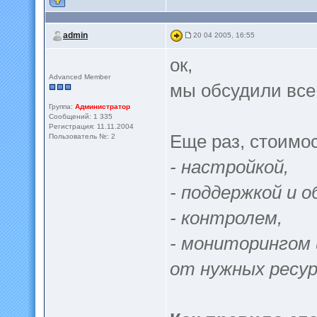
admin
20 04 2005, 16:55
ок,
Advanced Member
мы обсудили все
Группа:
Администратор
Сообщений: 1 335
Регистрация: 11.11.2004
Еще раз, стоимо
Пользователь №: 2
- настройкой,
- поддержкой и 
- контролем,
- мониторингом 
от нужных ресур