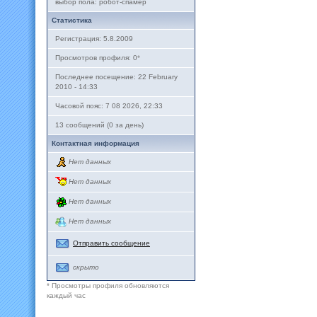
выбор пола: робот-спамер
Статистика
Регистрация: 5.8.2009
Просмотров профиля: 0
*
Последнее посещение: 22 February
2010 - 14:33
Часовой пояс: 7 08 2026, 22:33
13 сообщений (0 за день)
Контактная информация
Нет данных
Нет данных
Нет данных
Нет данных
Отправить сообщение
скрыто
* Просмотры профиля обновляются
каждый час