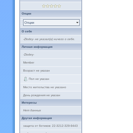
Опции
Опции
О себе
-Zlodey- не указал(а) ничего о себе.
Личная информация
-Zlodey-
Member
Возраст не указан
Пол не указан
Место жительства не указано
День рождения не указан
Интересы
Нет данных
Другая информация
защита от ботиков: 22-3212-329-9443