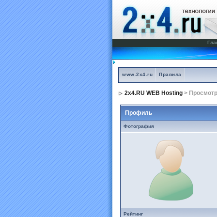
Гла
www.2x4.ru
Правила
2x4.RU WEB Hosting
> Просмот
Профиль
Фотография
Рейтинг