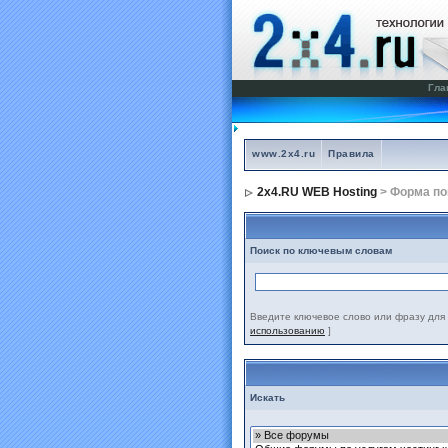
Гла
www.2x4.ru
Правила
2x4.RU WEB Hosting
> Форма по
Поиск по ключевым словам
Введите ключевое слово или фразу для 
использованию
]
Искать