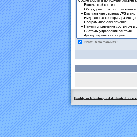
Искать в подфорумах?
Quality web hosting and dedicated server