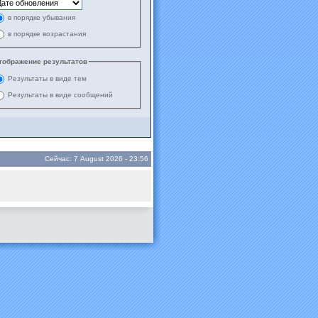
в порядке убывания
в порядке возрастания
тображение результатов
Результаты в виде тем
Результаты в виде сообщений
Сейчас: 7 August 2026 - 23:56