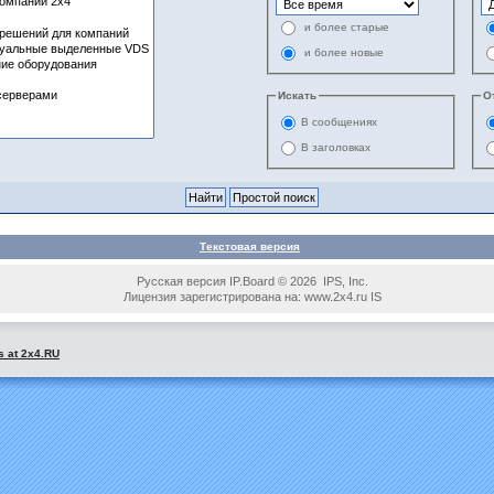
и более старые
и более новые
Искать
О
В сообщениях
В заголовках
Текстовая версия
Русская версия IP.Board © 2026 IPS, Inc.
Лицензия зарегистрирована на: www.2x4.ru IS
s at 2x4.RU