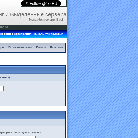
нг и Выделенные сервера
Мы работаем для Вас!
рвера
остинг:
Регистрация
Панель управления
арь
Пользователи
Поиск
Помощь
ельно)
ортировать результаты по