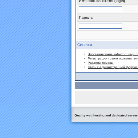
Имя пользователя (login)
Пароль
Ссылки
Восстановление забытого парол
Регистрация нового пользовател
Разделы помощи
Связь с администрацией форума
Quality web hosting and dedicated server