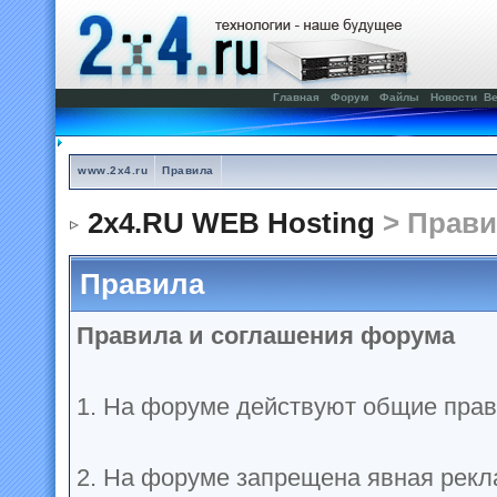
Главная
Форум
Файлы
Новости
Ве
www.2x4.ru
Правила
2x4.RU WEB Hosting
> Прави
Правила
Правила и соглашения форума
1. На форуме действуют общие прав
2. На форуме запрещена явная рекл