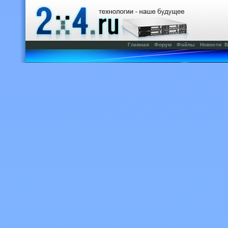
Главная
Форум
Файлы
Новости
В