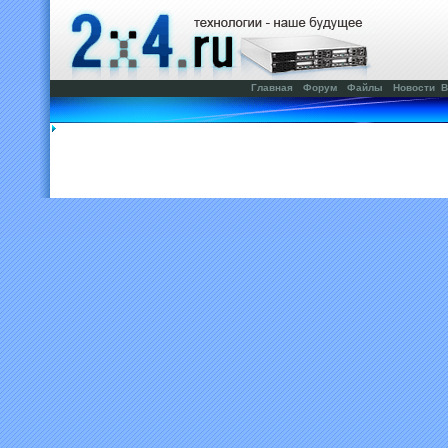
Главная
Форум
Файлы
Новости
В