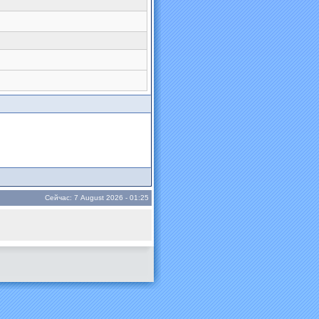
Сейчас: 7 August 2026 - 01:25