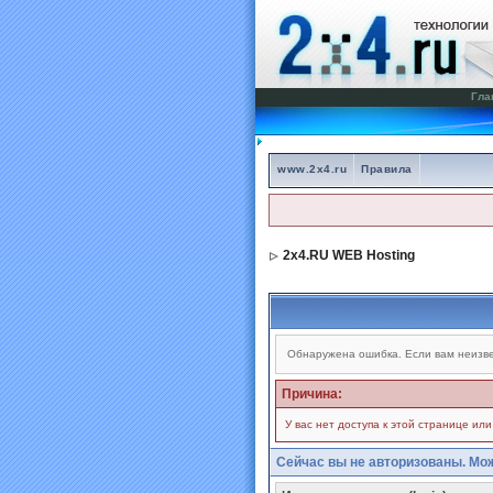
Гла
www.2x4.ru
Правила
2x4.RU WEB Hosting
Обнаружена ошибка. Если вам неизве
Причина:
У вас нет доступа к этой странице ил
Сейчас вы не авторизованы. Мож