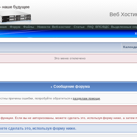
Веб Хости
вная
Форум
Файлы
Новости
Веб-хостинг
Статьи
FAQ
ВПС/ВДС
Выделенные се
Х
Календ
Это меню отключено
Сообщение форума
стны причины ошибки, попробуйте обратиться к
разделам помощи
.
и функции. Если вы не авторизованы, можете сделать это, используя форму ниже, а затем 
ете сделать это, используя форму ниже.