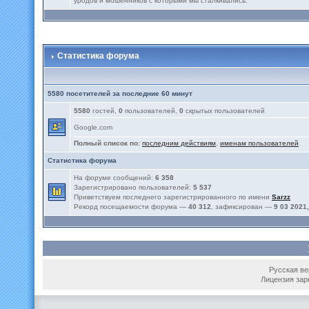
уродов и мошенников с которыми мы сталкивались.
Статистика форума
5580 посетителей за последние 60 минут
5580
гостей,
0
пользователей,
0
скрытых пользователей
Google.com
Полный список по:
последним действиям
,
именам пользователей
Статистика форума
На форуме сообщений:
6 358
Зарегистрировано пользователей:
5 537
Приветствуем последнего зарегистрированного по имени
Sarzz
Рекорд посещаемости форума —
40 312
, зафиксирован —
9 03 2021,
Русская вер
Лицензия зар