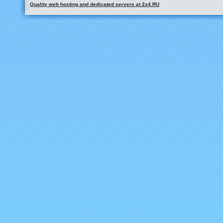
Quality web hosting and dedicated servers at 2x4.RU