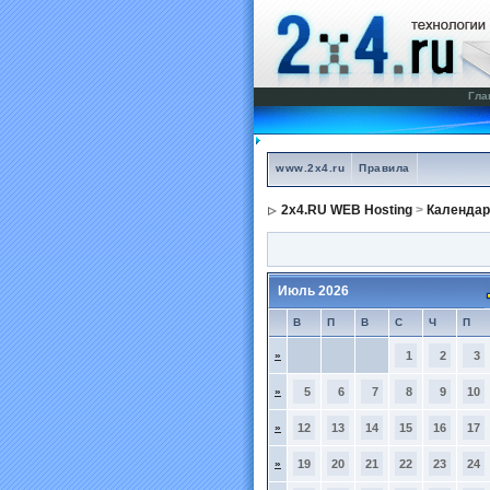
Гла
www.2x4.ru
Правила
2x4.RU WEB Hosting
>
Календар
Июль 2026
В
П
В
С
Ч
П
»
1
2
3
»
5
6
7
8
9
10
»
12
13
14
15
16
17
»
19
20
21
22
23
24