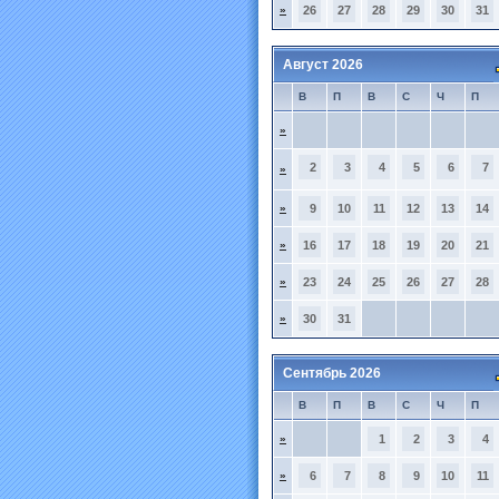
»
26
27
28
29
30
31
Август 2026
В
П
В
С
Ч
П
»
2
3
4
5
6
7
»
»
9
10
11
12
13
14
»
16
17
18
19
20
21
»
23
24
25
26
27
28
»
30
31
Сентябрь 2026
В
П
В
С
Ч
П
»
1
2
3
4
»
6
7
8
9
10
11