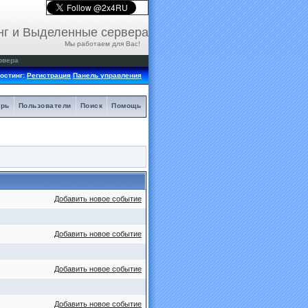
нг и Выделенные сервера
Мы работаем для Вас!
рвера
остинг:
Регистрация
Панель управления
арь
Пользователи
Поиск
Помощь
Добавить новое событие
Добавить новое событие
Добавить новое событие
Добавить новое событие