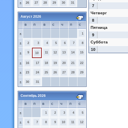
»
26
27
28
29
30
31
7
Четверг
Август 2026
8
В
П
В
С
Ч
П
С
Пятница
»
1
9
Суббота
»
2
3
4
5
6
7
8
10
9
11
12
13
14
15
»
10
»
16
17
18
19
20
21
22
»
23
24
25
26
27
28
29
»
30
31
Сентябрь 2026
В
П
В
С
Ч
П
С
»
1
2
3
4
5
»
6
7
8
9
10
11
12