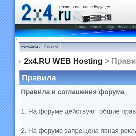
Главная
Форум
Файлы
Новости
Ве
www.2x4.ru
Правила
2x4.RU WEB Hosting
> Прави
Правила
Правила и соглашения форума
1. На форуме действуют общие прав
2. На форуме запрещена явная рекл