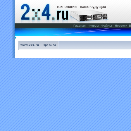
Главная
Форум
Файлы
Новости
В
www.2x4.ru
Правила