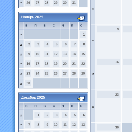
»
26
27
28
29
30
31
»
Ноябрь 2025
В
П
В
С
Ч
П
С
9
»
1
»
»
2
3
4
5
6
7
8
»
9
10
11
12
13
14
15
16
»
16
17
18
19
20
21
22
»
23
24
25
26
27
28
29
»
»
30
23
Декабрь 2025
В
П
В
С
Ч
П
С
»
»
1
2
3
4
5
6
»
7
8
9
10
11
12
13
30