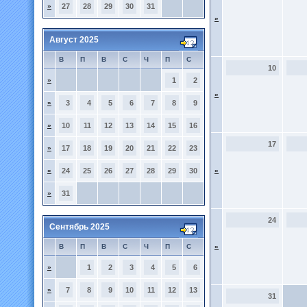
»
27
28
29
30
31
»
Август 2025
В
П
В
С
Ч
П
С
10
»
1
2
»
»
3
4
5
6
7
8
9
»
10
11
12
13
14
15
16
17
»
17
18
19
20
21
22
23
»
24
25
26
27
28
29
30
»
»
31
24
Сентябрь 2025
В
П
В
С
Ч
П
С
»
»
1
2
3
4
5
6
»
7
8
9
10
11
12
13
31