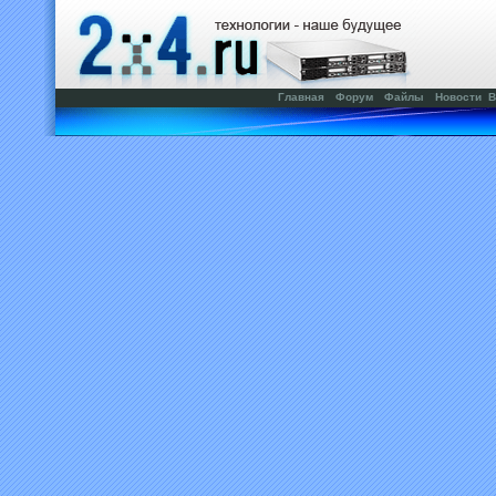
Главная
Форум
Файлы
Новости
В