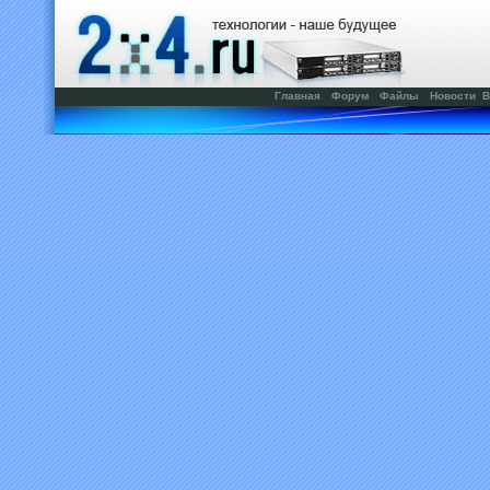
Главная
Форум
Файлы
Новости
В