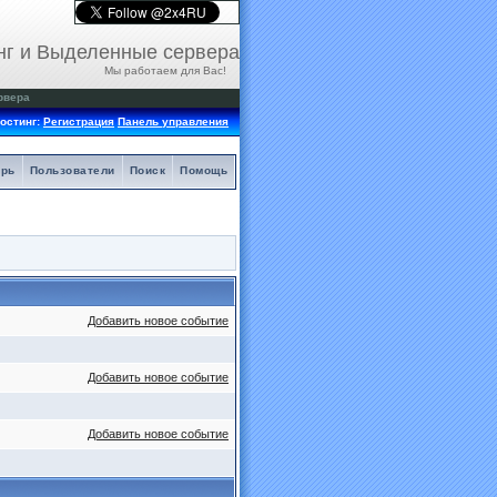
нг и Выделенные сервера
Мы работаем для Вас!
рвера
остинг:
Регистрация
Панель управления
арь
Пользователи
Поиск
Помощь
Добавить новое событие
Добавить новое событие
Добавить новое событие