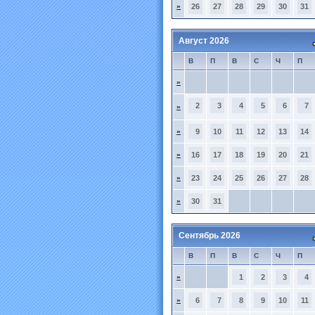
»
26
27
28
29
30
31
Август 2026
В
П
В
С
Ч
П
»
2
3
4
5
6
7
»
»
9
10
11
12
13
14
»
16
17
18
19
20
21
»
23
24
25
26
27
28
»
30
31
Сентябрь 2026
В
П
В
С
Ч
П
»
1
2
3
4
»
6
7
8
9
10
11