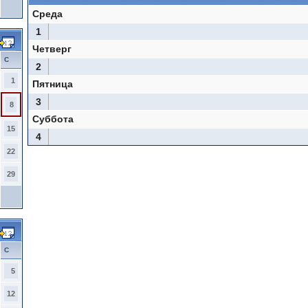
Среда
1
Четверг
С
2
1
Пятница
3
8
Суббота
15
4
22
29
С
5
12