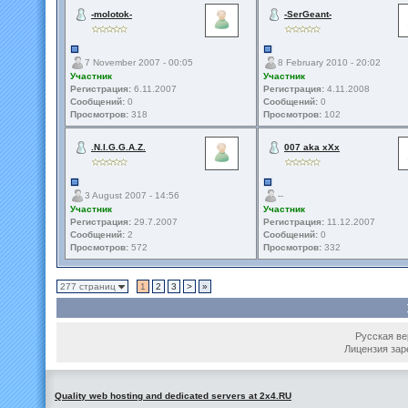
-molotok-
-SerGeant-
7 November 2007 - 00:05
8 February 2010 - 20:02
Участник
Участник
Регистрация:
6.11.2007
Регистрация:
4.11.2008
Сообщений:
0
Сообщений:
0
Просмотров:
318
Просмотров:
102
.N.I.G.G.A.Z.
007 aka xXx
3 August 2007 - 14:56
--
Участник
Участник
Регистрация:
29.7.2007
Регистрация:
11.12.2007
Сообщений:
2
Сообщений:
0
Просмотров:
572
Просмотров:
332
277 страниц
1
2
3
>
»
Русская вер
Лицензия зар
Quality web hosting and dedicated servers at 2x4.RU