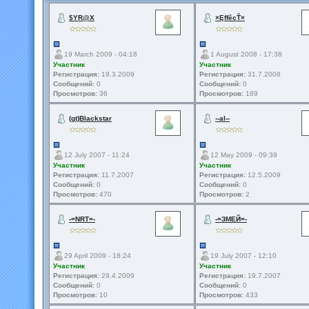
$YR@X
×ĘffêcŤ×
19 March 2009 - 04:18
1 August 2008 - 17:38
Участник
Участник
Регистрация:
19.3.2009
Регистрация:
31.7.2008
Сообщений:
0
Сообщений:
0
Просмотров:
36
Просмотров:
189
(gt)Blackstar
--al--
12 July 2007 - 11:24
12 May 2009 - 09:39
Участник
Участник
Регистрация:
11.7.2007
Регистрация:
12.5.2009
Сообщений:
0
Сообщений:
0
Просмотров:
470
Просмотров:
2
-=NRT=-
-=ЗМЕЙ=-
29 April 2009 - 18:24
19 July 2007 - 12:10
Участник
Участник
Регистрация:
29.4.2009
Регистрация:
19.7.2007
Сообщений:
0
Сообщений:
0
Просмотров:
10
Просмотров:
433