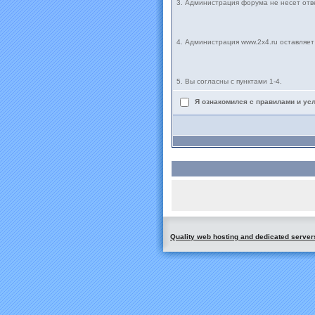
3. Администрация форума не несет от
4. Администрация www.2x4.ru оставляе
5. Вы согласны с пунктами 1-4.
Я ознакомился с правилами и ус
Quality web hosting and dedicated server