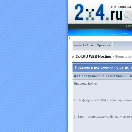
Гла
www.2x4.ru
Правила
2x4.RU WEB Hosting
> Форма ре
Правила и положения по регист
Для продолжения регистрации, 
Правила 2x4.ru
1. На форуме www.2х4.ru/forum действу
2. Зарегистрировавшись Вы получаете 