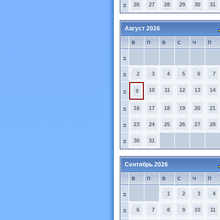
»
26
27
28
29
30
31
Август 2026
В
П
В
С
Ч
П
»
»
2
3
4
5
6
7
10
11
12
13
14
»
9
»
16
17
18
19
20
21
»
23
24
25
26
27
28
»
30
31
Сентябрь 2026
В
П
В
С
Ч
П
»
1
2
3
4
»
6
7
8
9
10
11