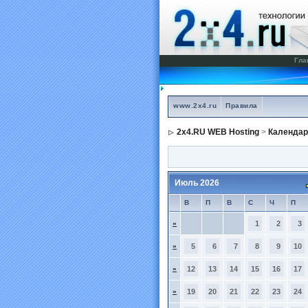
Гла
www.2x4.ru
Правила
2x4.RU WEB Hosting
>
Календар
Июль 2026
В
П
В
С
Ч
П
»
1
2
3
»
5
6
7
8
9
10
»
12
13
14
15
16
17
»
19
20
21
22
23
24