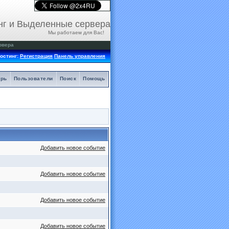
нг и Выделенные сервера
Мы работаем для Вас!
рвера
остинг:
Регистрация
Панель управления
арь
Пользователи
Поиск
Помощь
Добавить новое событие
Добавить новое событие
Добавить новое событие
Добавить новое событие