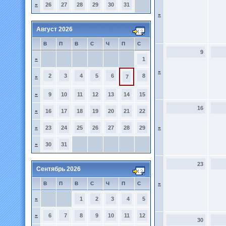
»
26
27
28
29
30
31
»
Август 2026
В
П
В
С
Ч
П
С
9
»
1
»
2
3
4
5
6
8
»
7
»
9
10
11
12
13
14
15
16
»
16
17
18
19
20
21
22
»
23
24
25
26
27
28
29
»
»
30
31
23
Сентябрь 2026
В
П
В
С
Ч
П
С
»
»
1
2
3
4
5
»
6
7
8
9
10
11
12
30