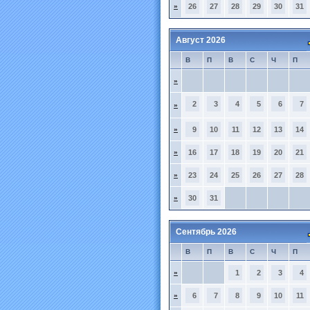
»
26
27
28
29
30
31
Август 2026
В
П
В
С
Ч
П
»
2
3
4
5
6
7
»
»
9
10
11
12
13
14
»
16
17
18
19
20
21
»
23
24
25
26
27
28
»
30
31
Сентябрь 2026
В
П
В
С
Ч
П
»
1
2
3
4
»
6
7
8
9
10
11