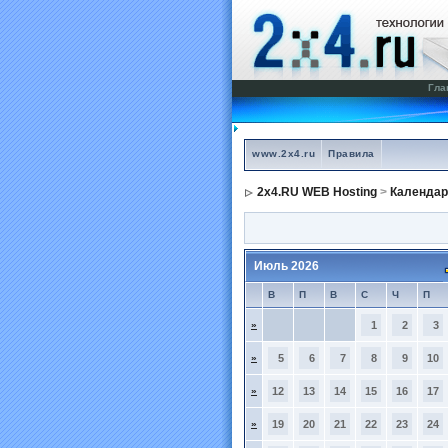
Гла
www.2x4.ru
Правила
2x4.RU WEB Hosting
>
Календар
Июль 2026
В
П
В
С
Ч
П
»
1
2
3
»
5
6
7
8
9
10
»
12
13
14
15
16
17
»
19
20
21
22
23
24