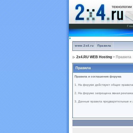
Гла
www.2x4.ru
Правила
2x4.RU WEB Hosting
> Правила
Правила
Правила и соглашения форума
1. На форуме действуют общие правила
2. На форуме запрещена явная реклама 
3. Данные правила предварительные и 