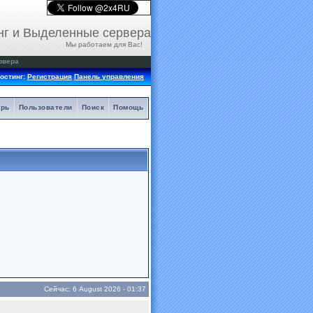
нг и Выделенные сервера
Мы работаем для Вас!
рвера
остинг:
Регистрация
Панель управления
арь
Пользователи
Поиск
Помощь
Сейчас: 6 August 2026 - 01:37