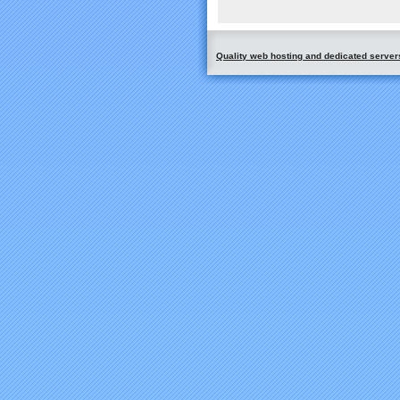
Quality web hosting and dedicated server