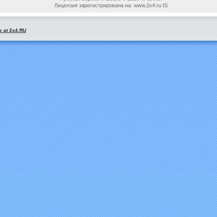
Лицензия зарегистрирована на: www.2x4.ru IS
s at 2x4.RU