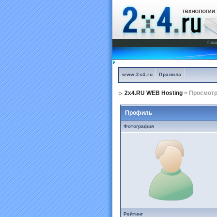
Гла
www.2x4.ru
Правила
2x4.RU WEB Hosting
> Просмот
Профиль
Фотография
Рейтинг