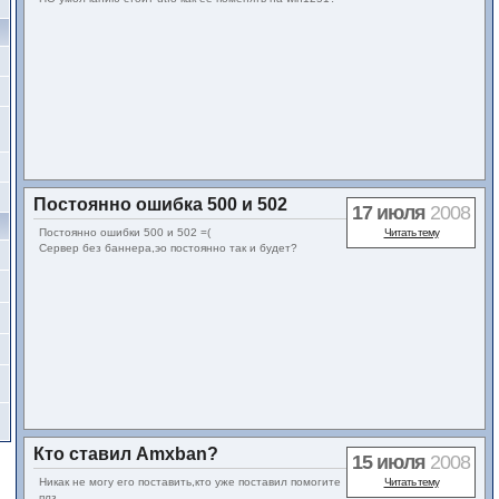
Постоянно ошибка 500 и 502
17 июля
2008
Постоянно ошибки 500 и 502 =(
Читать тему
Сервер без баннера,эо постоянно так и будет?
Кто ставил Amxban?
15 июля
2008
Никак не могу его поставить,кто уже поставил помогите
Читать тему
плз.