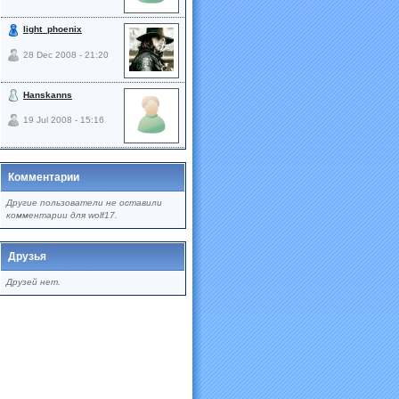
light_phoenix
28 Dec 2008 - 21:20
Hanskanns
19 Jul 2008 - 15:16
Комментарии
Другие пользователи не оставили
комментарии для wolf17.
Друзья
Друзей нет.