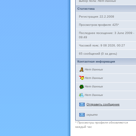
выбор пола:
Нет данных
Статистика
Регистрация: 22.2.2008
Просмотров профиля: 425
*
Последнее посещение: 3 June 2009 -
09:49
Часовой пояс: 9 08 2026, 00:27
65 сообщений (0 за день)
Контактная информация
Нет данных
Нет данных
Нет данных
Нет данных
Отправить сообщение
скрыто
* Просмотры профиля обновляются
каждый час