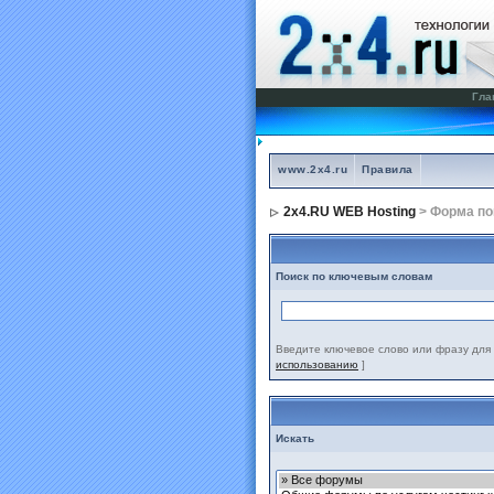
Гла
www.2x4.ru
Правила
2x4.RU WEB Hosting
> Форма по
Поиск по ключевым словам
Введите ключевое слово или фразу для 
использованию
]
Искать