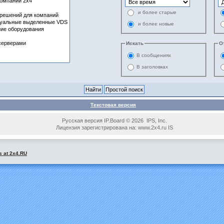
и более старые
и более новые
Искать
О
В сообщениях
В заголовках
Текстовая версия
Русская версия IP.Board © 2026 IPS, Inc.
Лицензия зарегистрирована на: www.2x4.ru IS
s at 2x4.RU