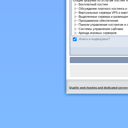
Искать в подфорумах?
Quality web hosting and dedicated server