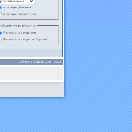
в порядке убывания
в порядке возрастания
тображение результатов
Результаты в виде тем
Результаты в виде сообщений
Сейчас: 6 August 2026 - 20:16