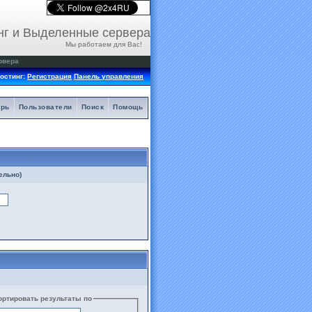
нг и Выделенные сервера
Мы работаем для Вас!
рвера
остинг:
Регистрация
Панель управления
арь
Пользователи
Поиск
Помощь
ельно)
ортировать результаты по