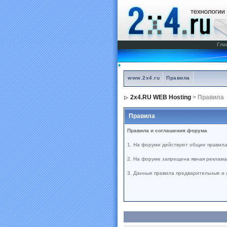
Гла
www.2x4.ru
Правила
2x4.RU WEB Hosting
> Правила
Правила
Правила и соглашения форума
1. На форуме действуют общие правила
2. На форуме запрещена явная реклама 
3. Данные правила предварительные и 