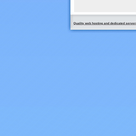
Quality web hosting and dedicated server