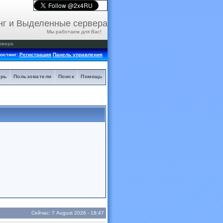
нг и Выделенные сервера
Мы работаем для Вас!
рвера
остинг:
Регистрация
Панель управления
арь
Пользователи
Поиск
Помощь
Сейчас: 7 August 2026 - 18:47